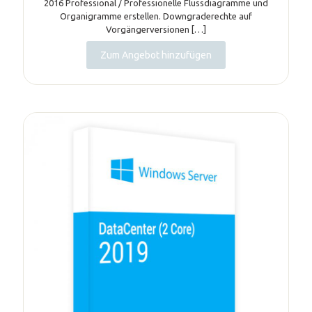
2016 Professional / Professionelle Flussdiagramme und
Organigramme erstellen. Downgraderechte auf
Vorgängerversionen
[…]
Zum Angebot hinzufügen