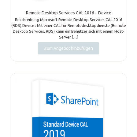
Remote Desktop Services CAL 2016 – Device
Beschreibung Microsoft Remote Desktop Services CAL 2016
(RDS) Device : Mit einer CAL für Remotedesktopdienste (Remote
Desktop Services, RDS) kann ein Benutzer sich mit einem Host-
Server
[…]
Zum Angebot hinzufügen