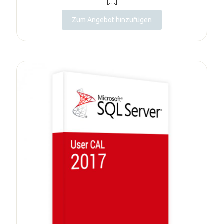
[…]
Zum Angebot hinzufügen