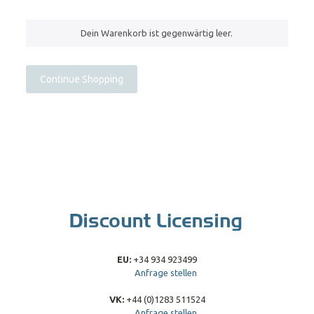
Dein Warenkorb ist gegenwärtig leer.
Continue Shopping
EU:
+34 934 923499
Anfrage stellen
VK:
+44 (0)1283 511524
Anfrage stellen