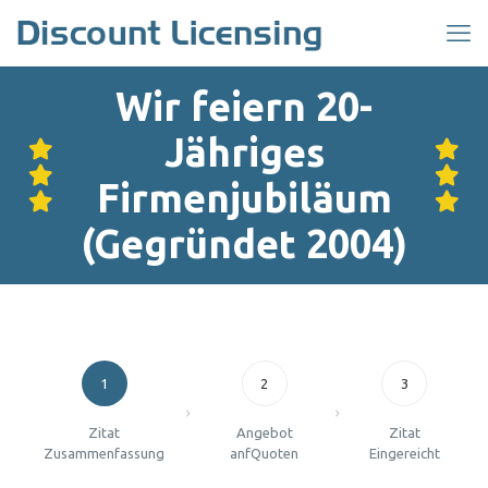
Wir feiern 20-
Jähriges
Firmenjubiläum
(Gegründet 2004)
1
2
3
Zitat
Angebot
Zitat
Zusammenfassung
anfQuoten
Eingereicht