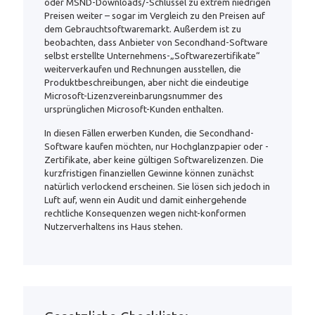
oder MSND-Downloads/-Schlüssel zu extrem niedrigen
Preisen weiter – sogar im Vergleich zu den Preisen auf
dem Gebrauchtsoftwaremarkt. Außerdem ist zu
beobachten, dass Anbieter von Secondhand-Software
selbst erstellte Unternehmens-„Softwarezertifikate“
weiterverkaufen und Rechnungen ausstellen, die
Produktbeschreibungen, aber nicht die eindeutige
Microsoft-Lizenzvereinbarungsnummer des
ursprünglichen Microsoft-Kunden enthalten.
In diesen Fällen erwerben Kunden, die Secondhand-
Software kaufen möchten, nur Hochglanzpapier oder -
Zertifikate, aber keine gültigen Softwarelizenzen. Die
kurzfristigen finanziellen Gewinne können zunächst
natürlich verlockend erscheinen. Sie lösen sich jedoch in
Luft auf, wenn ein Audit und damit einhergehende
rechtliche Konsequenzen wegen nicht-konformen
Nutzerverhaltens ins Haus stehen.