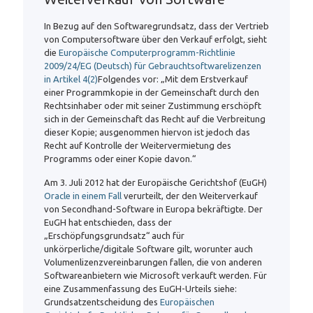
In Bezug auf den Softwaregrundsatz, dass der Vertrieb
von Computersoftware über den Verkauf erfolgt, sieht
die
Europäische Computerprogramm-Richtlinie
2009/24/EG (Deutsch) für Gebrauchtsoftwarelizenzen
in Artikel 4(2)
Folgendes vor: „Mit dem Erstverkauf
einer Programmkopie in der Gemeinschaft durch den
Rechtsinhaber oder mit seiner Zustimmung erschöpft
sich in der Gemeinschaft das Recht auf die Verbreitung
dieser Kopie; ausgenommen hiervon ist jedoch das
Recht auf Kontrolle der Weitervermietung des
Programms oder einer Kopie davon.“
Am 3. Juli 2012 hat der Europäische Gerichtshof (EuGH)
Oracle in einem Fall
verurteilt, der den Weiterverkauf
von Secondhand-Software in Europa bekräftigte. Der
EuGH hat entschieden, dass der
„Erschöpfungsgrundsatz“ auch für
unkörperliche/digitale Software gilt, worunter auch
Volumenlizenzvereinbarungen fallen, die von anderen
Softwareanbietern wie Microsoft verkauft werden. Für
eine Zusammenfassung des EuGH-Urteils siehe:
Grundsatzentscheidung des
Europäischen