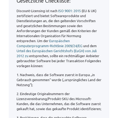
Gesetzliche Checkliste:
Discount-Licensing ist nach
ISO 9001: 2015
(EU & UK)
zertifiziert und bietet Softwareprodukte und
Dienstleistungen an, die den geltenden Vorschriften
und gesetzlichen Bestimmungen sowie den
Anforderungen der Kunden gemäß den Kriterien der
Internationalen Organisation für Normung
entsprechen. Um der
Europäischen
Computerprogramm-Richtlinie 2009/24/EG
und dem
Urteil des Europäischen Gerichtshofs (EuGH) von Juli
2012 zu
entsprechen, sollte ein rechtmäßiger Anbieter
gebrauchter Software bei jeder Transaktion Folgendes
vorlegen können:
1. Nachweis, dass die Software zuerst in Europa „in
Gebrauch genommen“ wurde („ursprüngliches Land der
Nutzung“);
2. Eindeutige Originalnummern der
Lizenzvereinbarung/Produkt-SKU des Microsoft-
Kunden, die das Unternehmen, das die Software zuerst
gekauft hat, sowie das gekaufte Produkt identifizieren;
3. Bestätigung, dass die gebrauchte Software