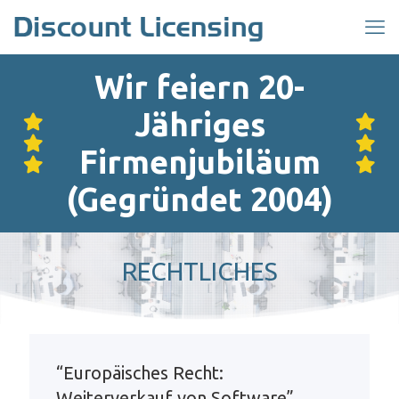
Wir feiern 20-
Jähriges
Firmenjubiläum
(Gegründet 2004)
RECHTLICHES
“Europäisches Recht:
Weiterverkauf von Software”