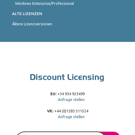
Windows Enterprise/Professional
ALTE LIZENZEN
Ältere Lizenzversionen
EU:
+34 934 923499
Anfrage stellen
VK:
+44 (0)1283 511524
Anfrage stellen