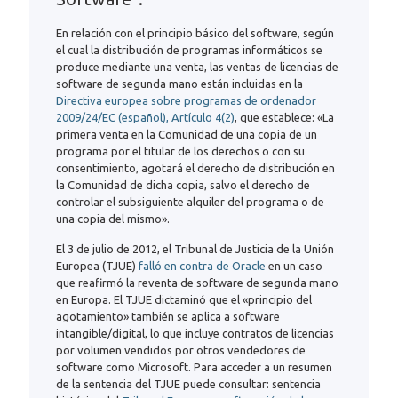
En relación con el principio básico del software, según
el cual la distribución de programas informáticos se
produce mediante una venta, las ventas de licencias de
software de segunda mano están incluidas en la
Directiva europea sobre programas de ordenador
2009/24/EC (español), Artículo 4(2)
, que establece: «La
primera venta en la Comunidad de una copia de un
programa por el titular de los derechos o con su
consentimiento, agotará el derecho de distribución en
la Comunidad de dicha copia, salvo el derecho de
controlar el subsiguiente alquiler del programa o de
una copia del mismo».
El 3 de julio de 2012, el Tribunal de Justicia de la Unión
Europea (TJUE)
falló en contra de Oracle
en un caso
que reafirmó la reventa de software de segunda mano
en Europa. El TJUE dictaminó que el «principio del
agotamiento» también se aplica a software
intangible/digital, lo que incluye contratos de licencias
por volumen vendidos por otros vendedores de
software como Microsoft. Para acceder a un resumen
de la sentencia del TJUE puede consultar: sentencia