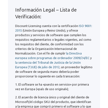
Información Legal – Lista de
Verificación:
Discount-Licensing cuenta con la certificación
ISO 9001:
2015
(Unión Europea y Reino Unido), y ofrece
productos y servicios de software que cumplen los
requisitos reglamentarios o legales vigentes, así como
los requisitos del cliente, de conformidad con los
criterios de la Organización Internacional de
Normalización. Con el fin de cumplir
la Directiva
europea sobre programas de ordenador 2009/24/EC
y
la sentencia del Tribunal de Justicia de la Unión
Europea (TJUE) de julio de 2012
, un proveedor legítimo
de software de segunda mano debería poder
proporcionar lo siguiente en cada transacción:
1. El software se ha «puesto en servicio» por primera
vez en Europa («país de uso original»);
2. El acuerdo de licencia único y original del cliente de
Microsoft/el código SKU del producto, que identifican
a la empresa que compró primero el software y lo que