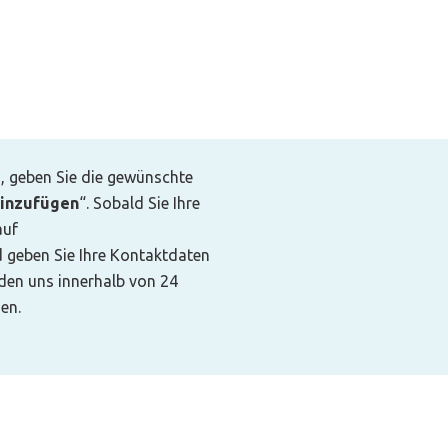
s, geben Sie die gewünschte
inzufügen
“. Sobald Sie Ihre
auf
d geben Sie Ihre Kontaktdaten
rden uns innerhalb von 24
en.