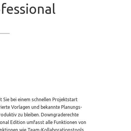
fessional
 Sie bei einem schnellen Projektstart
grierte Vorlagen und bekannte Planungs-
roduktiv zu bleiben. Downgraderechte
onal Edition umfasst alle Funktionen von
Funktionen wie Team-Kollaborationstools