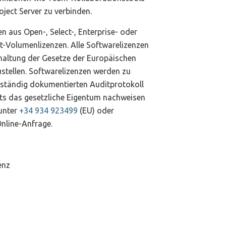
oject Server zu verbinden.
 aus Open-, Select-, Enterprise- oder
-Volumenlizenzen. Alle Softwarelizenzen
nhaltung der Gesetze der Europäischen
ustellen. Softwarelizenzen werden zu
lständig dokumentierten Auditprotokoll
its das gesetzliche Eigentum nachweisen
 unter
+34 934 923499
(EU) oder
Online-Anfrage.
enz