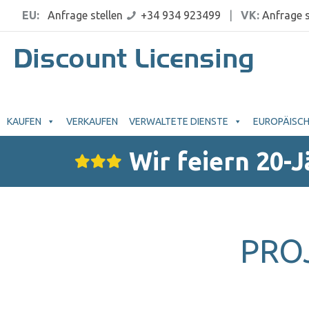
EU:
Anfrage stellen
+34 934 923499
|
VK:
Anfrage s
KAUFEN
VERKAUFEN
VERWALTETE DIENSTE
EUROPÄISCH
Wir feiern 20-
PRO