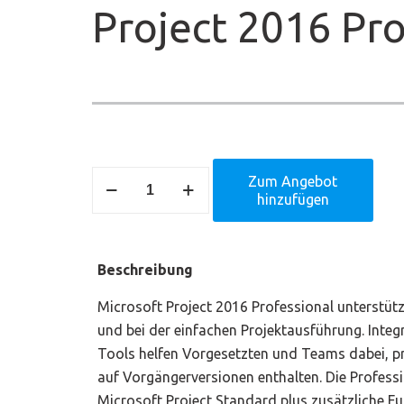
Project 2016 Pro
Project
Zum Angebot
hinzufügen
2016
Professional
Menge
Beschreibung
Microsoft Project 2016 Professional unterstützt
und bei der einfachen Projektausführung. Inte
Tools helfen Vorgesetzten und Teams dabei, p
auf Vorgängerversionen enthalten. Die Professi
Microsoft Project Standard plus zusätzliche 