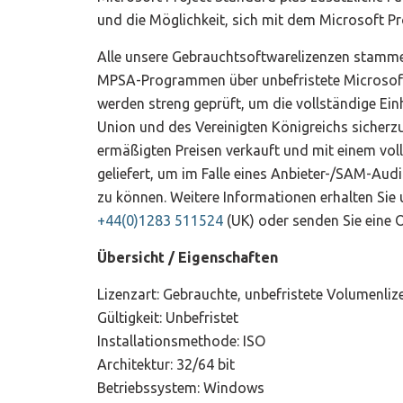
und die Möglichkeit, sich mit dem Microsoft Pr
Alle unsere Gebrauchtsoftwarelizenzen stammen
MPSA-Programmen über unbefristete Microsoft
werden streng geprüft, um die vollständige Ei
Union und des Vereinigten Königreichs sicherz
ermäßigten Preisen verkauft und mit einem vol
geliefert, um im Falle eines Anbieter-/SAM-Aud
zu können. Weitere Informationen erhalten Sie
+44(0)1283 511524
(UK) oder senden Sie eine 
Übersicht / Eigenschaften
Lizenzart: Gebrauchte, unbefristete Volumenliz
Gültigkeit: Unbefristet
Installationsmethode: ISO
Architektur: 32/64 bit
Betriebssystem: Windows