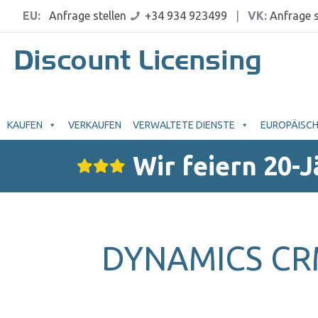
EU:
Anfrage stellen
+34 934 923499
|
VK:
Anfrage s
KAUFEN
VERKAUFEN
VERWALTETE DIENSTE
EUROPÄISCH
Wir feiern 20-
DYNAMICS CRM