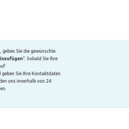
s, geben Sie die gewünschte
inzufügen
“. Sobald Sie Ihre
auf
d geben Sie Ihre Kontaktdaten
rden uns innerhalb von 24
en.