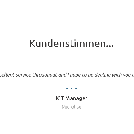
Kundenstimmen...
ellent service throughout and I hope to be dealing with you a
ICT Manager
Microlise