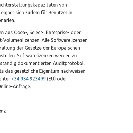
erichterstattungskapazitäten von
eignet sich zudem für Benutzer in
narien.
 aus Open-, Select-, Enterprise- oder
-Volumenlizenzen. Alle Softwarelizenzen
nhaltung der Gesetze der Europäischen
ustellen. Softwarelizenzen werden zu
lständig dokumentierten Auditprotokoll
its das gesetzliche Eigentum nachweisen
 unter
+34 934 923499
(EU) oder
Online-Anfrage.
enz