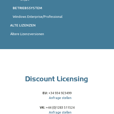
BETRIEBSSYSTEM
Windows Enterprise/Professional
ALTE LIZENZEN
Ältere Lizenzversionen
EU:
+34 934 923499
Anfrage stellen
VK:
+44 (0)1283 511524
Anfrage stellen