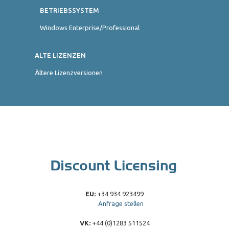
BETRIEBSSYSTEM
Windows Enterprise/Professional
ALTE LIZENZEN
Ältere Lizenzversionen
EU:
+34 934 923499
Anfrage stellen
VK:
+44 (0)1283 511524