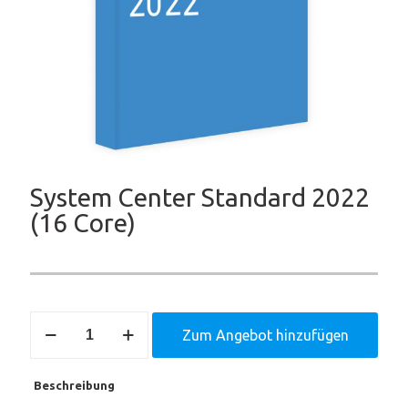
System Center Standard 2022
(16 Core)
System
Zum Angebot hinzufügen
Center
Standard
2022
Beschreibung
(16
Core)