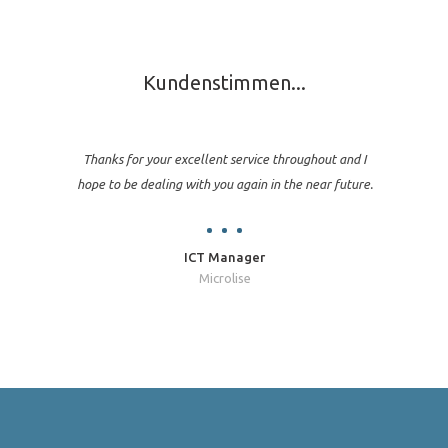
Kundenstimmen...
Thanks for your excellent service throughout and I
hope to be dealing with you again in the near future.
ICT Manager
Microlise
Jon