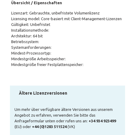
Übersicht / Eigenschaften
Lizenzart: Gebrauchte, unbefristete Volumenlizenz
Licensing model: Core-basiert mit Client-Management-Lizenzen
Gültigkeit: Unbefristet
Installationsmethode:
Architektur: 64 bit
Betriebssystem:
Systemanforderungen:
Mindest-Prozessortyp:
Mindestgröße Arbeitsspeicher:
Mindestgröße freier Festplattenspeicher:
Ältere Lizenzversionen
Um mehr über verfügbare ältere Versionen aus unserem
Angebot zu erfahren, verwenden Sie bitte das
Anfrageformular unten oder rufen uns an:
+34 934 923499
(EU) oder
+44 (0)1283 511524
(VK)