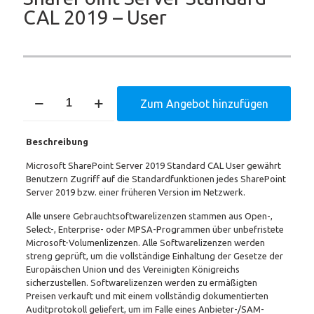
CAL 2019 – User
SharePoint
Zum Angebot hinzufügen
Server
Standard
CAL
Beschreibung
2019
-
Microsoft SharePoint Server 2019 Standard CAL User gewährt
User
Benutzern Zugriff auf die Standardfunktionen jedes SharePoint
Menge
Server 2019 bzw. einer früheren Version im Netzwerk.
Alle unsere Gebrauchtsoftwarelizenzen stammen aus Open-,
Select-, Enterprise- oder MPSA-Programmen über unbefristete
Microsoft-Volumenlizenzen. Alle Softwarelizenzen werden
streng geprüft, um die vollständige Einhaltung der Gesetze der
Europäischen Union und des Vereinigten Königreichs
sicherzustellen. Softwarelizenzen werden zu ermäßigten
Preisen verkauft und mit einem vollständig dokumentierten
Auditprotokoll geliefert, um im Falle eines Anbieter-/SAM-