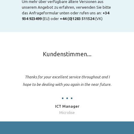
Um mehr über verfügbare ältere Versionen aus
unserem Angebot zu erfahren, verwenden Sie bitte
das Anfrageformular unten oder rufen uns an:
+34
934 923499
(EU) oder
+44 (0)1283 511524
(VK)
Kundenstimmen...
Thanks for your excellent service throughout and I
hope to be dealing with you again in the near future.
ICT Manager
Microlise