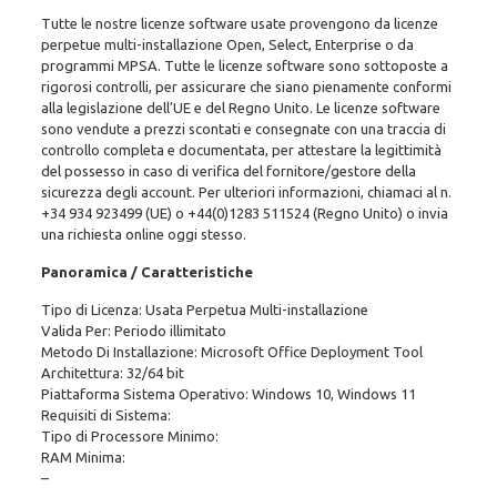
Tutte le nostre licenze software usate provengono da licenze
perpetue multi-installazione Open, Select, Enterprise o da
programmi MPSA. Tutte le licenze software sono sottoposte a
rigorosi controlli, per assicurare che siano pienamente conformi
alla legislazione dell’UE e del Regno Unito. Le licenze software
sono vendute a prezzi scontati e consegnate con una traccia di
controllo completa e documentata, per attestare la legittimità
del possesso in caso di verifica del fornitore/gestore della
sicurezza degli account. Per ulteriori informazioni, chiamaci al n.
+34 934 923499
(UE)
o +44(0)1283 511524
(Regno Unito) o invia
una richiesta online oggi stesso.
Panoramica / Caratteristiche
Tipo di Licenza: Usata Perpetua Multi-installazione
Valida Per: Periodo illimitato
Metodo Di Installazione: Microsoft Office Deployment Tool
Architettura: 32/64 bit
Piattaforma Sistema Operativo: Windows 10, Windows 11
Requisiti di Sistema:
Tipo di Processore Minimo:
RAM Minima:
–