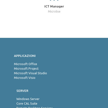
ICT Manager
Microlise
Jon
APPLICAZIONI
Microsoft Office
Microsoft Project
Microsoft Visual Studio
Microsoft Visio
SERVER
Windows Server
Core CAL Suite