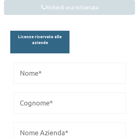
Richiedi una richiamata
Licenze riservate alle
aziende