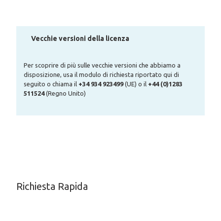
Vecchie versioni della licenza
Per scoprire di più sulle vecchie versioni che abbiamo a
disposizione, usa il modulo di richiesta riportato qui di
seguito o chiama il
+34 934 923499
(UE) o il
+44 (0)1283
511524
(Regno Unito)
Richiesta Rapida