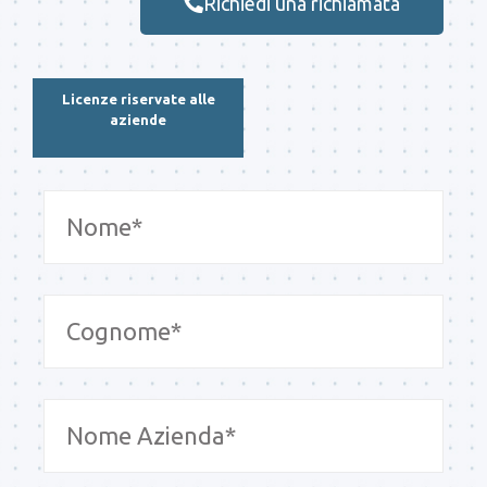
Richiedi una richiamata
Licenze riservate alle
aziende