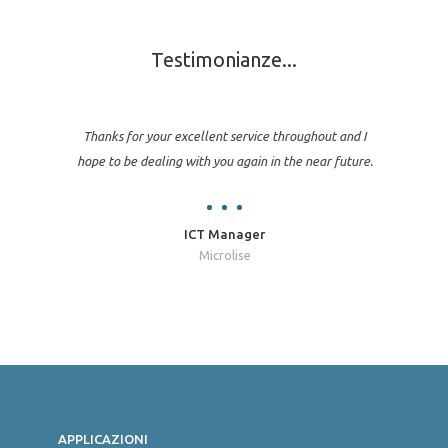
Testimonianze...
Thanks for your excellent service throughout and I
hope to be dealing with you again in the near future.
ICT Manager
Microlise
Jon
APPLICAZIONI