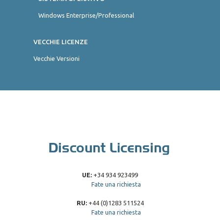
Windows Enterprise/Professional
VECCHIE LICENZE
Vecchie Versioni
UE:
+34 934 923499
Fate una richiesta
RU:
+44 (0)1283 511524
Fate una richiesta