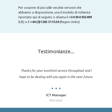
Per scoprire di più sulle vecchie versioni che
abbiamo a disposizione, usa il modulo di richiesta
riportato qui di seguito o chiama il
+34 934 923499
(UE) o il
+44 (0)1283 511524
(Regno Unito)
Testimonianze...
Thanks for your excellent service throughout and I
hope to be dealing with you again in the near future.
ICT Manager
Microlise