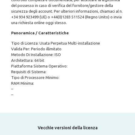
del possesso in caso di verifica del fornitore/gestore della
sicurezza degli account. Per ulteriori informazioni, chiamaci al n.
+34 934 923499
(UE)
o +44(0)1283 511524
(Regno Unito) o invia
una richiesta online oggi stesso.
Panoramica / Caratteristiche
Tipo di Licenza: Usata Perpetua Multi-installazione
Valida Per: Periodo illimitato
Metodo Di Installazione: ISO
Architettura: 64 bit
Piattaforma Sistema Operativo:
Requisiti di Sistema:
Tipo di Processore Minimo:
RAM Minima:
–
–
Vecchie versioni della licenza