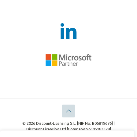
© 2026 Discount-Licensing S.L. [NIF No: B06819676] |
Discount-Licensing Ltd [Company No: 05183378]