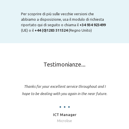
Per scoprire di più sulle vecchie versioni che
abbiamo a disposizione, usa il modulo di richiesta
riportato qui di seguito o chiama il
+34 934 923499
(UE) o il
+44 (0)1283 511524
(Regno Unito)
Testimonianze...
Thanks for your excellent service throughout and I
hope to be dealing with you again in the near future.
ICT Manager
Microlise