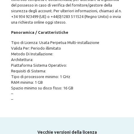
del possesso in caso di verifica del fornitore/gestore della
sicurezza degli account. Per ulteriori informazioni, chiamaci al n.
+34 934 923499
(UE)
o +44(0)1283 511524
(Regno Unito) o invia
una richiesta online oggi stesso.
Panoramica / Caratteristiche
Tipo di Licenza: Usata Perpetua Multi-installazione
Valida Per: Periodo illimitato
Metodo Di Installazione:
Architettura:
Piattaforma Sistema Operativo:
Requisiti di Sistema:
Tipo di processore minimo: 1 GHz
RAM minima: 1 GB
Spazio minimo su disco fisso: 16 GB
–
–
Vecchie versioni della licenza