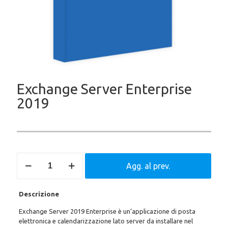
Exchange Server Enterprise
2019
Exchange
Agg. al prev.
Server
Enterprise
2019
Descrizione
quantità
Exchange Server 2019 Enterprise è un’applicazione di posta
elettronica e calendarizzazione lato server da installare nel