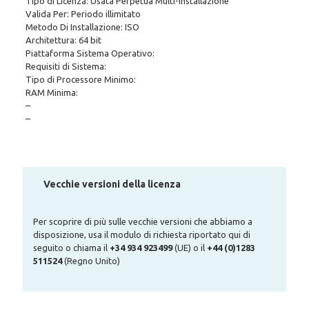
Tipo di Licenza: Usata Perpetua Multi-installazione
Valida Per: Periodo illimitato
Metodo Di Installazione: ISO
Architettura: 64 bit
Piattaforma Sistema Operativo:
Requisiti di Sistema:
Tipo di Processore Minimo:
RAM Minima:
–
–
Vecchie versioni della licenza
Per scoprire di più sulle vecchie versioni che abbiamo a
disposizione, usa il modulo di richiesta riportato qui di
seguito o chiama il
+34 934 923499
(UE) o il
+44 (0)1283
511524
(Regno Unito)