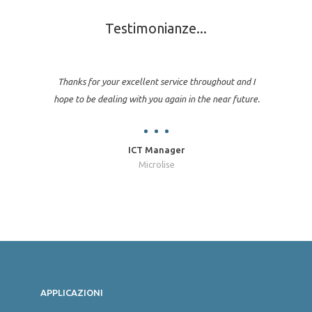
Testimonianze...
Thanks for your excellent service throughout and I
hope to be dealing with you again in the near future.
ICT Manager
Microlise
Jon
APPLICAZIONI