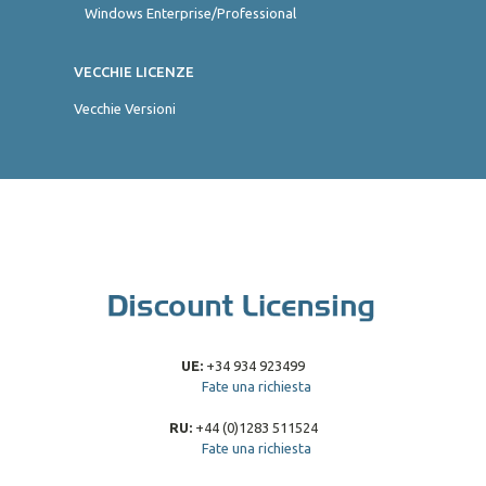
Windows Enterprise/Professional
VECCHIE LICENZE
Vecchie Versioni
UE:
+34 934 923499
Fate una richiesta
RU:
+44 (0)1283 511524
Fate una richiesta