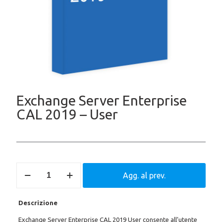
Exchange Server Enterprise
CAL 2019 – User
Exchange
Agg. al prev.
Server
Enterprise
CAL
Descrizione
2019
-
Exchange Server Enterprise CAL 2019 User consente all’utente