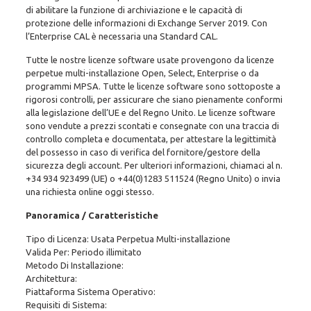
User
di abilitare la funzione di archiviazione e le capacità di
quantità
protezione delle informazioni di Exchange Server 2019. Con
l’Enterprise CAL è necessaria una Standard CAL.
Tutte le nostre licenze software usate provengono da licenze
perpetue multi-installazione Open, Select, Enterprise o da
programmi MPSA. Tutte le licenze software sono sottoposte a
rigorosi controlli, per assicurare che siano pienamente conformi
alla legislazione dell’UE e del Regno Unito. Le licenze software
sono vendute a prezzi scontati e consegnate con una traccia di
controllo completa e documentata, per attestare la legittimità
del possesso in caso di verifica del fornitore/gestore della
sicurezza degli account. Per ulteriori informazioni, chiamaci al n.
+34 934 923499
(UE)
o +44(0)1283 511524
(Regno Unito) o invia
una richiesta online oggi stesso.
Panoramica / Caratteristiche
Tipo di Licenza: Usata Perpetua Multi-installazione
Valida Per: Periodo illimitato
Metodo Di Installazione:
Architettura:
Piattaforma Sistema Operativo:
Requisiti di Sistema: