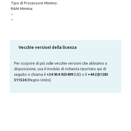
Tipo di Processore Minimo:
RAM Minima:
–
–
Vecchie versioni della licenza
Per scoprire di più sulle vecchie versioni che abbiamo a
disposizione, usa il modulo di richiesta riportato qui di
seguito o chiama il
+34 934 923499
(UE) o il
+44 (0)1283
511524
(Regno Unito)