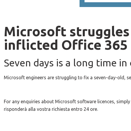
Microsoft struggles 
inflicted Office 36
Seven days is a long time in
Microsoft engineers are struggling to fix a seven-day-old, s
For any enquiries about Microsoft software licences, simpl
risponderà alla vostra richiesta entro 24 ore.