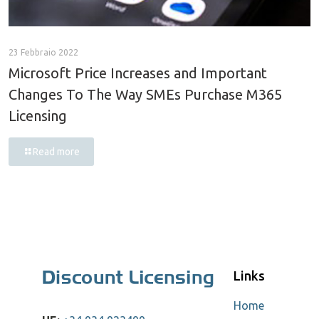
23 Febbraio 2022
Microsoft Price Increases and Important
Changes To The Way SMEs Purchase M365
Licensing
Read more
Links
Home