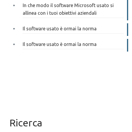
In che modo il software Microsoft usato si
allinea con i tuoi obiettivi aziendali
Il software usato è ormai la norma
Il software usato è ormai la norma
Ricerca