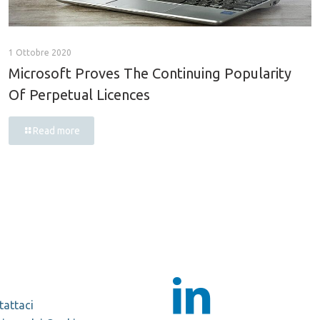
1 Ottobre 2020
Microsoft Proves The Continuing Popularity
Of Perpetual Licences
Read more
tattaci