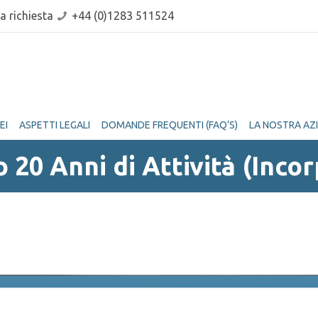
a richiesta
+44 (0)1283 511524
EI
ASPETTI LEGALI
DOMANDE FREQUENTI (FAQ’S)
LA NOSTRA AZ
20 Anni di Attività (Inco