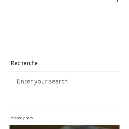
Recherche
Related posts