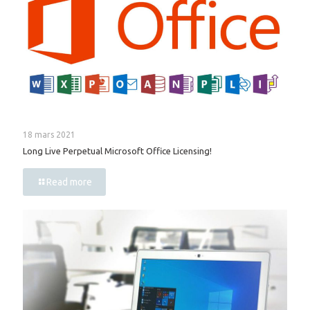
18 mars 2021
Long Live Perpetual Microsoft Office Licensing!
Read more