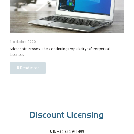
1 octobre 2020
Microsoft Proves The Continuing Popularity Of Perpetual
Licences
Read more
UE:
+34 934 923499