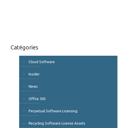
Catégories
Cloud Software
Insider
News
Office 365
Perpetual Software Licensing
Recycling Software License Assets