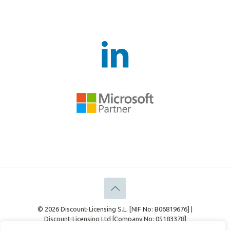
© 2026 Discount-Licensing S.L. [NIF No: B06819676] |
Discount-Licensing Ltd [Company No: 05183378]