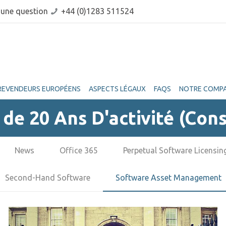
 une question
+44 (0)1283 511524
REVENDEURS EUROPÉENS
ASPECTS LÉGAUX
FAQS
NOTRE COMPA
de 20 Ans D'activité (Con
News
Office 365
Perpetual Software Licensin
Second-Hand Software
Software Asset Management