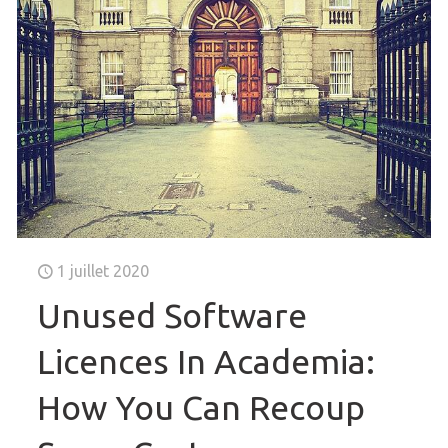
1 juillet 2020
Unused Software
Licences In Academia:
How You Can Recoup