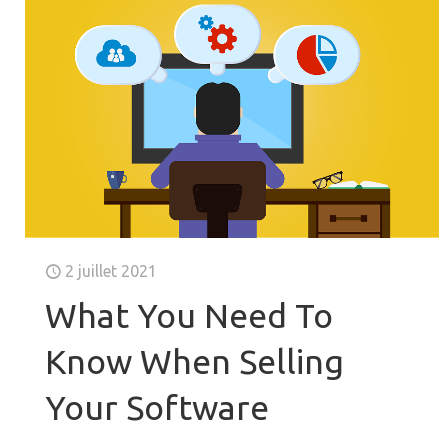
2 juillet 2021
What You Need To
Know When Selling
Your Software