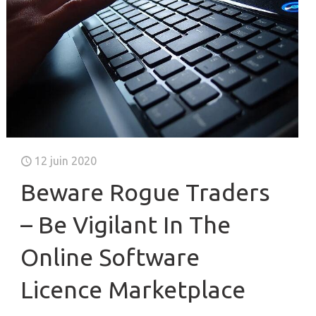
12 juin 2020
Beware Rogue Traders
– Be Vigilant In The
Online Software
Licence Marketplace