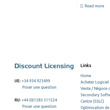
Read more
Links
Home
UE:
+34 934 923499
Acheter Logiciel
Poser une question
Vente / Négoce d
Secondary Softw
RU:
+44 (0)1283 511524
Centre (SSLC)
Poser une question
Optimisation de