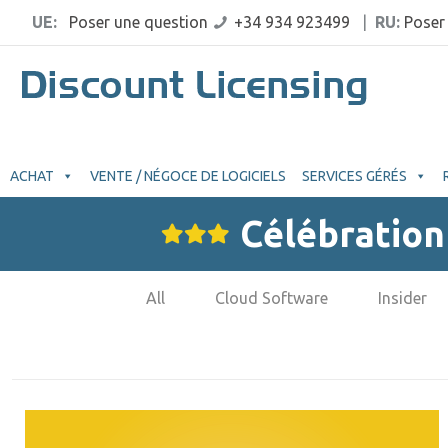
UE:
Poser une question
+34 934 923499
|
RU:
Poser
ACHAT
VENTE / NÉGOCE DE LOGICIELS
SERVICES GÉRÉS
Célébration 
All
Cloud Software
Insider