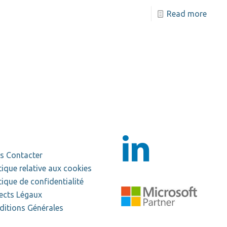
Read more
s Contacter
tique relative aux cookies
tique de confidentialité
ects Légaux
ditions Générales