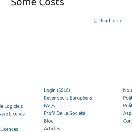
Some Costs
Read more
Login (SSLC)
Nou
Revendeurs Européens
Poli
FAQs
Poli
e Logiciels
Profil De La Société
Asp
are Licence
Blog
Con
Articles
 Licences