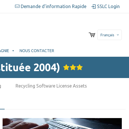
Demande d’information Rapide
SSLC Login
Français
GNIE
NOUS CONTACTER
stituée 2004)
g
Recycling Software License Assets