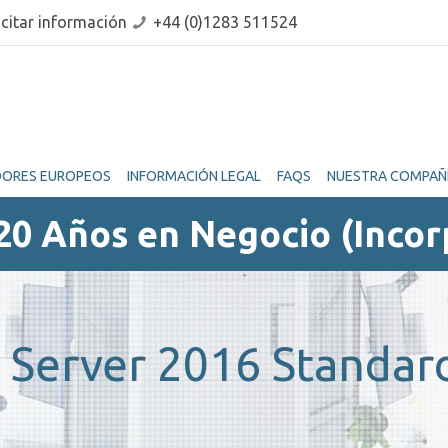
icitar información
+44 (0)1283 511524
DORES EUROPEOS
INFORMACIÓN LEGAL
FAQS
NUESTRA COMPAÑ
20 Años en Negocio (Incor
Server 2016 Standard