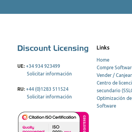
Links
Home
UE:
+34 934 923499
Compre Softwar
Solicitar información
Vender / Canjea
Centro de licenc
RU:
+44 (0)1283 511524
secundario (SSL
Solicitar información
Optimización de 
Software