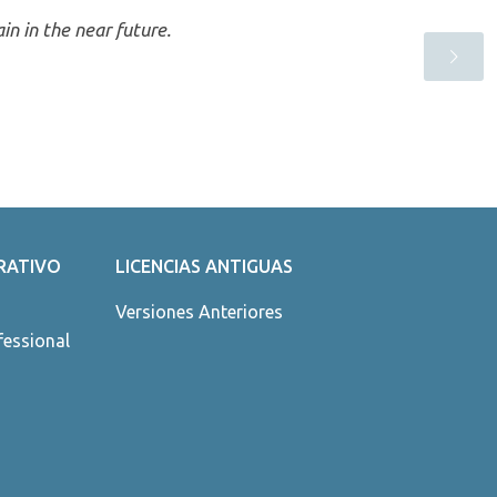
in in the near future.
RATIVO
LICENCIAS ANTIGUAS
Versiones Anteriores
fessional