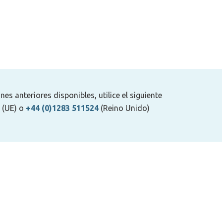
s anteriores disponibles, utilice el siguiente
(UE) o
+44 (0)1283 511524
(Reino Unido)