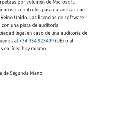
erpetuas por volumen de Microsoft.
rigurosos controles para garantizar que
 Reino Unido. Las licencias de software
 con una pista de auditoría
edad legal en caso de una auditoría de
ámenos al
+34 934 923499
(UE) o al
s en línea hoy mismo.
tua de Segunda Mano