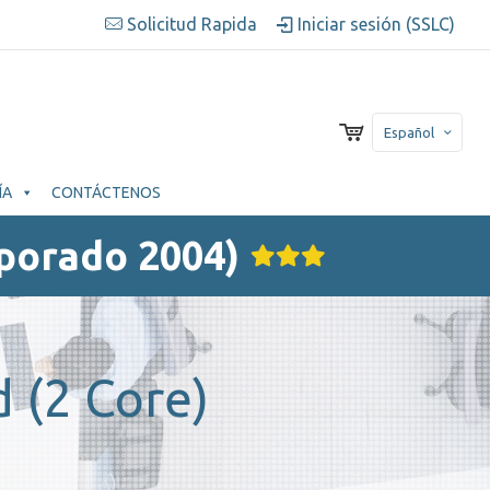
Solicitud Rapida
Iniciar sesión (SSLC)
Español
ÍA
CONTÁCTENOS
porado 2004)
 (2 Core)