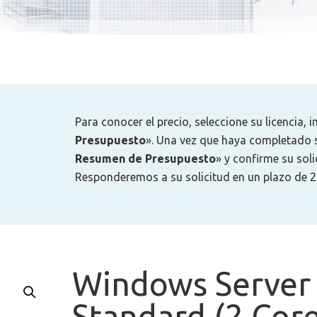
Para conocer el precio, seleccione su licencia, 
Presupuesto
». Una vez que haya completado s
Resumen de Presupuesto
» y confirme su sol
Responderemos a su solicitud en un plazo de 2
Windows Server
Standard (2 Core