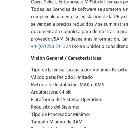
Open, Select, Enterprise o MPSA de licencias p
Todas las licencias de software se someten a 
cumplen plenamente la legislación de la UE y el
se venden a precios reducidos y se suministran
documentada completa para demostrar la propi
proveedor/SAM. Si desea más información, ll
+44(0)1283 511524
(Reino Unido) o consúlteno
Visión General / Características
Tipo de Licencia: Licencia por Volumen Perpe
Válido para: Período ilimitado
Método de Instalación: MAK o KMS
Arquitectura: 64 bit
Plataforma del Sistema Operativo:
Requisitos del Sistema:
Tipo de Procesador Mínimo:
Tamaño Mínimo de RAM: