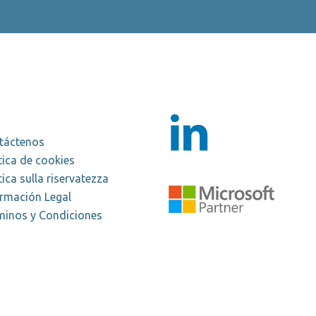
táctenos
tica de cookies
tica sulla riservatezza
ormación Legal
minos y Condiciones