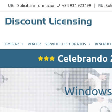
UE:
Solicitar información
+34 934 923499
|
RU:
Sol
COMPRAR
VENDER
SERVICIOS GESTIONADOS
REVENDE
Celebrando 
Windows 