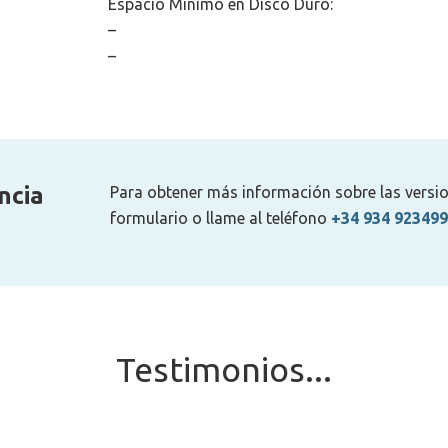
Espacio Mínimo en Disco Duro:
–
–
ncia
Para obtener más información sobre las versione
formulario o llame al teléfono
+34 934 923499
Testimonios...