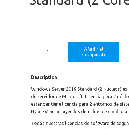
Windows
Añadir al
presupuesto
Server
2016
Standard
Description
(2
Core)
Windows Server 2016 Standard (2 Núcleos) es l
cantidad
de servidor de Microsoft. Licencia para 2 núcleo
estándar tiene licencia para 2 entornos de si
Hyper-V. Se incluyen los derechos de cambio a 
Todas nuestras licencias de software de seg