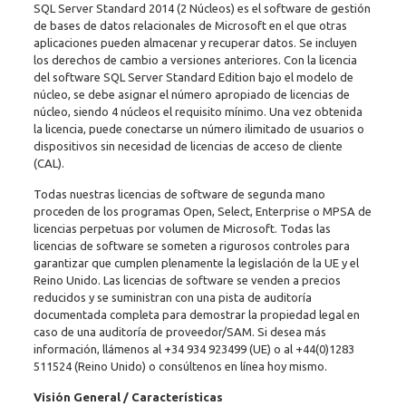
SQL Server Standard 2014 (2 Núcleos) es el software de gestión
cantidad
de bases de datos relacionales de Microsoft en el que otras
aplicaciones pueden almacenar y recuperar datos. Se incluyen
los derechos de cambio a versiones anteriores. Con la licencia
del software SQL Server Standard Edition bajo el modelo de
núcleo, se debe asignar el número apropiado de licencias de
núcleo, siendo 4 núcleos el requisito mínimo. Una vez obtenida
la licencia, puede conectarse un número ilimitado de usuarios o
dispositivos sin necesidad de licencias de acceso de cliente
(CAL).
Todas nuestras licencias de software de segunda mano
proceden de los programas Open, Select, Enterprise o MPSA de
licencias perpetuas por volumen de Microsoft. Todas las
licencias de software se someten a rigurosos controles para
garantizar que cumplen plenamente la legislación de la UE y el
Reino Unido. Las licencias de software se venden a precios
reducidos y se suministran con una pista de auditoría
documentada completa para demostrar la propiedad legal en
caso de una auditoría de proveedor/SAM. Si desea más
información, llámenos al
+34 934 923499
(UE) o al
+44(0)1283
511524
(Reino Unido) o consúltenos en línea hoy mismo.
Visión General / Características