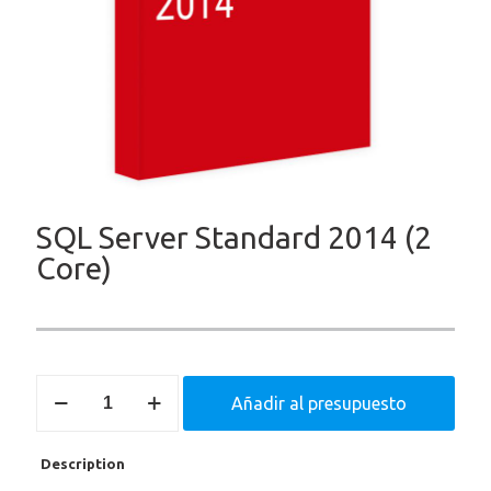
SQL Server Standard 2014 (2
Core)
SQL
Añadir al presupuesto
Server
Standard
2014
Description
(2
Core)