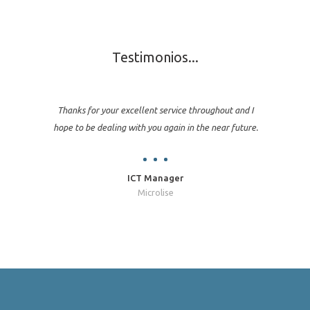
Testimonios...
Thanks for your excellent service throughout and I
hope to be dealing with you again in the near future.
ICT Manager
Microlise
Jon