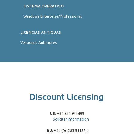
SISTEMA OPERATIVO
Windows Enterprise/Professional
LICENCIAS ANTIGUAS
Versiones Anteriores
UE:
+34 934 923499
Solicitar información
RU:
+44 (0)1283 511524