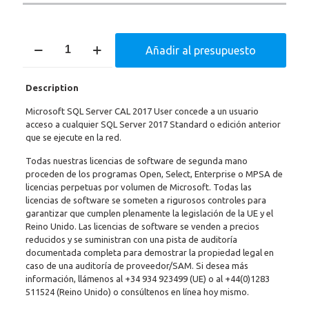
SQL
Añadir al presupuesto
Server
2017
CAL
Description
-
User
Microsoft SQL Server CAL 2017 User concede a un usuario
cantidad
acceso a cualquier SQL Server 2017 Standard o edición anterior
que se ejecute en la red.
Todas nuestras licencias de software de segunda mano
proceden de los programas Open, Select, Enterprise o MPSA de
licencias perpetuas por volumen de Microsoft. Todas las
licencias de software se someten a rigurosos controles para
garantizar que cumplen plenamente la legislación de la UE y el
Reino Unido. Las licencias de software se venden a precios
reducidos y se suministran con una pista de auditoría
documentada completa para demostrar la propiedad legal en
caso de una auditoría de proveedor/SAM. Si desea más
información, llámenos al
+34 934 923499
(UE) o al
+44(0)1283
511524
(Reino Unido) o consúltenos en línea hoy mismo.