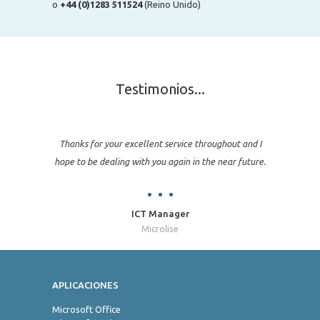
o
+44 (0)1283 511524
(Reino Unido)
Testimonios...
Thanks for your excellent service throughout and I
hope to be dealing with you again in the near future.
ICT Manager
Microlise
APLICACIONES
Jo
Microsoft Office