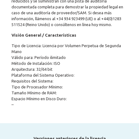
reducidos y se suministran con una pista de auditoría
documentada completa para demostrar la propiedad legal en
caso de una auditoría de proveedor/SAM. Si desea más
información, llámenos al
+34 934 923499
(UE) o al
+44(0)1283
511524
(Reino Unido) o consúltenos en línea hoy mismo.
Visión General / Características
Tipo de Licencia: Licencia por Volumen Perpetua de Segunda
Mano
Válido para: Período ilimitado
Método de Instalación: ISO
Arquitectura: 32/64 bit
Plataforma del Sistema Operativo:
Requisitos del Sistema:
Tipo de Procesador Mínimo:
Tamaño Mínimo de RAM:
Espacio Mínimo en Disco Duro:
–
Versiones anteriores de la licencia