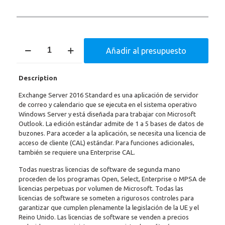
Exchange
Añadir al presupuesto
Server
Standard
2016
Description
cantidad
Exchange Server 2016 Standard es una aplicación de servidor
de correo y calendario que se ejecuta en el sistema operativo
Windows Server y está diseñada para trabajar con Microsoft
Outlook. La edición estándar admite de 1 a 5 bases de datos de
buzones. Para acceder a la aplicación, se necesita una licencia de
acceso de cliente (CAL) estándar. Para funciones adicionales,
también se requiere una Enterprise CAL.
Todas nuestras licencias de software de segunda mano
proceden de los programas Open, Select, Enterprise o MPSA de
licencias perpetuas por volumen de Microsoft. Todas las
licencias de software se someten a rigurosos controles para
garantizar que cumplen plenamente la legislación de la UE y el
Reino Unido. Las licencias de software se venden a precios