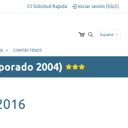
Solicitud Rapida
Iniciar sesión (SSLC)
Español
ÍA
CONTÁCTENOS
porado 2004)
2016