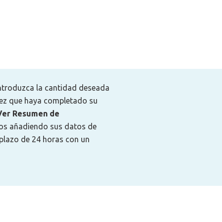
 introduzca la cantidad deseada
vez que haya completado su
Ver Resumen de
cios añadiendo sus datos de
plazo de 24 horas con un