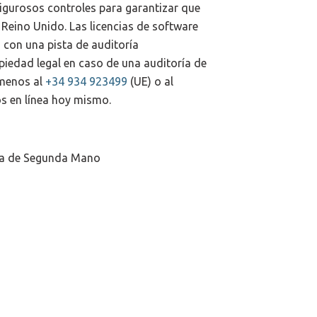
rigurosos controles para garantizar que
 Reino Unido. Las licencias de software
 con una pista de auditoría
edad legal en caso de una auditoría de
ámenos al
+34 934 923499
(UE) o al
s en línea hoy mismo.
tua de Segunda Mano