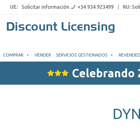
UE:
Solicitar información
+34 934 923499
|
RU:
Sol
COMPRAR
VENDER
SERVICIOS GESTIONADOS
REVENDE
Celebrando 
DYN