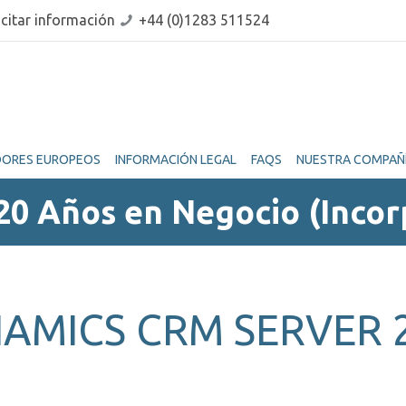
icitar información
+44 (0)1283 511524
DORES EUROPEOS
INFORMACIÓN LEGAL
FAQS
NUESTRA COMPAÑ
20 Años en Negocio (Incor
AMICS CRM SERVER 