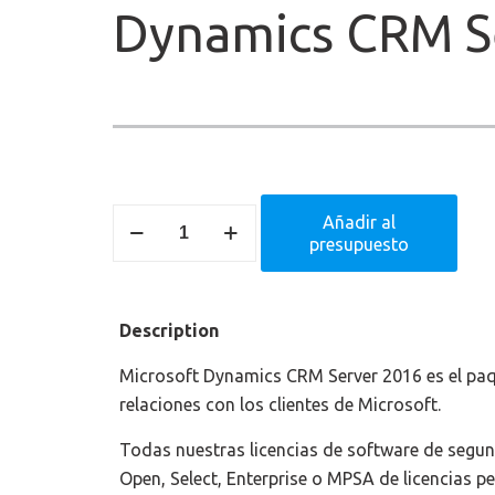
Dynamics CRM S
Dynamics
Añadir al
presupuesto
CRM
Server
2016
Description
cantidad
Microsoft Dynamics CRM Server 2016 es el paq
relaciones con los clientes de Microsoft.
Todas nuestras licencias de software de seg
Open, Select, Enterprise o MPSA de licencias p