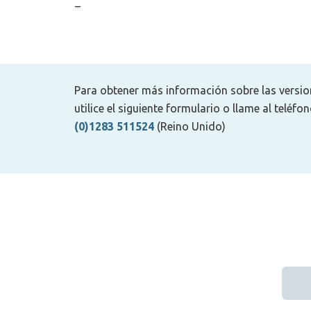
–
Para obtener más información sobre las version
utilice el siguiente formulario o llame al teléfo
(0)1283 511524
(Reino Unido)