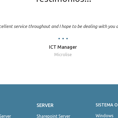
ellent service throughout and I hope to be dealing with you a
ICT Manager
Microlise
SERVER
SISTEMA 
Windows
Server
Sharepoint Server