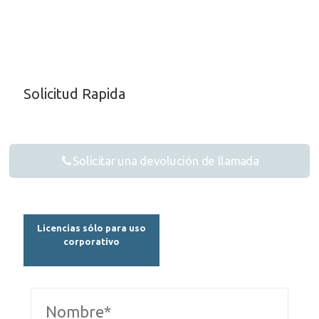
Solicitud Rapida
Solicitar una devolución de llamada
Licencias sólo para uso
corporativo