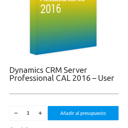
Dynamics CRM Server
Professional CAL 2016 – User
Dynamics
Añadir al presupuesto
CRM
Server
Professional