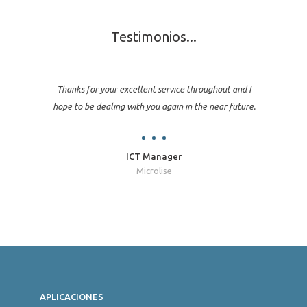
Testimonios...
Thanks for your excellent service throughout and I
hope to be dealing with you again in the near future.
ICT Manager
Microlise
Jon
APLICACIONES