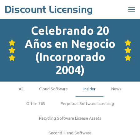
Celebrando 20
Años en Negocio
(Incorporado
2004)
All
Cloud Software
Insider
News
Office 365
Perpetual Software Licensing
Recycling Software License Assets
Second-Hand Software