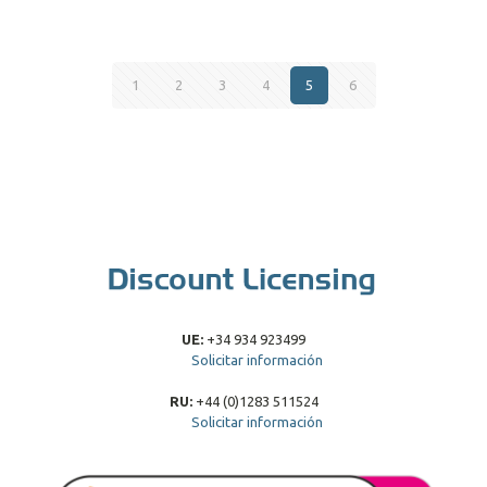
1
2
3
4
5
6
UE:
+34 934 923499
Solicitar información
RU:
+44 (0)1283 511524
Solicitar información