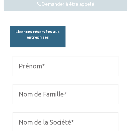
Demander à être appelé
Licences réservées aux
entreprises