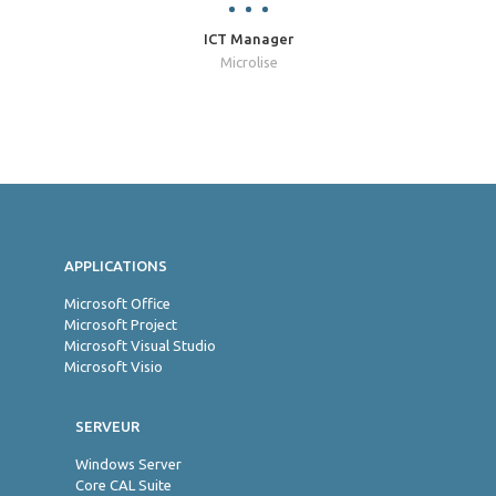
ICT Manager
Microlise
Jon
APPLICATIONS
Microsoft Office
Microsoft Project
Microsoft Visual Studio
Microsoft Visio
SERVEUR
Windows Server
Core CAL Suite