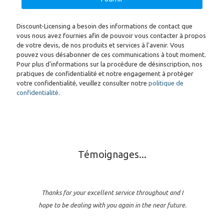
Discount-Licensing a besoin des informations de contact que
vous nous avez fournies afin de pouvoir vous contacter à propos
de votre devis, de nos produits et services à l'avenir. Vous
pouvez vous désabonner de ces communications à tout moment.
Pour plus d'informations sur la procédure de désinscription, nos
pratiques de confidentialité et notre engagement à protéger
votre confidentialité, veuillez consulter notre
politique de
confidentialité
.
Témoignages...
Thanks for your excellent service throughout and I
hope to be dealing with you again in the near future.