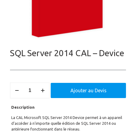
SQL Server 2014 CAL – Device
quantité
Ajouter au Devis
de
SQL
Server
Description
2014
CAL
La CAL Microsoft SQL Server 2014 Device permet à un appareil
-
d’accéder à n’importe quelle édition de SQL Server 2014 ou
Device
antérieure fonctionnant dans le réseau.