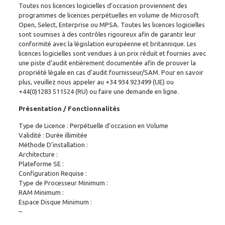
Toutes nos licences logicielles d’occasion proviennent des
programmes de licences perpétuelles en volume de Microsoft
Open, Select, Enterprise ou MPSA. Toutes les licences logicielles
sont soumises à des contrôles rigoureux afin de garantir leur
conformité avec la législation européenne et britannique. Les
licences logicielles sont vendues à un prix réduit et fournies avec
une piste d’audit entièrement documentée afin de prouver la
propriété légale en cas d’audit fournisseur/SAM. Pour en savoir
plus, veuillez nous appeler au
+34 934 923499
(UE) ou
+44(0)1283 511524
(RU) ou faire une demande en ligne.
Présentation / Fonctionnalités
Type de Licence : Perpétuelle d’occasion en Volume
Validité : Durée illimitée
Méthode D’installation :
Architecture :
Plateforme SE :
Configuration Requise :
Type de Processeur Minimum :
RAM Minimum :
Espace Disque Minimum :
–