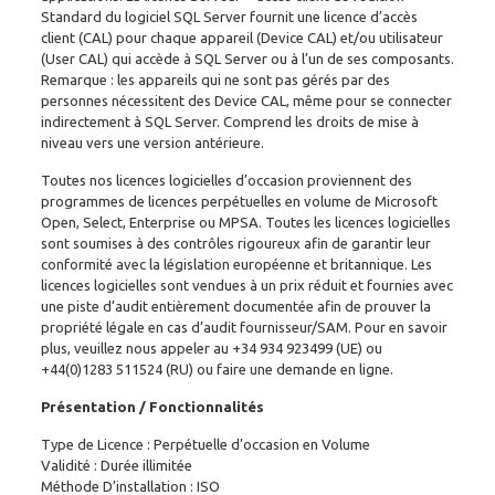
Standard du logiciel SQL Server fournit une licence d’accès
client (CAL) pour chaque appareil (Device CAL) et/ou utilisateur
(User CAL) qui accède à SQL Server ou à l’un de ses composants.
Remarque : les appareils qui ne sont pas gérés par des
personnes nécessitent des Device CAL, même pour se connecter
indirectement à SQL Server. Comprend les droits de mise à
niveau vers une version antérieure.
Toutes nos licences logicielles d’occasion proviennent des
programmes de licences perpétuelles en volume de Microsoft
Open, Select, Enterprise ou MPSA. Toutes les licences logicielles
sont soumises à des contrôles rigoureux afin de garantir leur
conformité avec la législation européenne et britannique. Les
licences logicielles sont vendues à un prix réduit et fournies avec
une piste d’audit entièrement documentée afin de prouver la
propriété légale en cas d’audit fournisseur/SAM. Pour en savoir
plus, veuillez nous appeler au
+34 934 923499
(UE) ou
+44(0)1283 511524
(RU) ou faire une demande en ligne.
Présentation / Fonctionnalités
Type de Licence : Perpétuelle d’occasion en Volume
Validité : Durée illimitée
Méthode D’installation : ISO