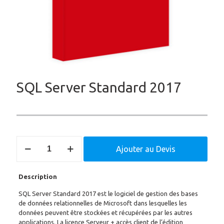
SQL Server Standard 2017
quantité
Ajouter au Devis
de
SQL
Server
Description
Standard
2017
SQL Server Standard 2017 est le logiciel de gestion des bases
de données relationnelles de Microsoft dans lesquelles les
données peuvent être stockées et récupérées par les autres
applications. La licence Serveur + accès client de l’édition