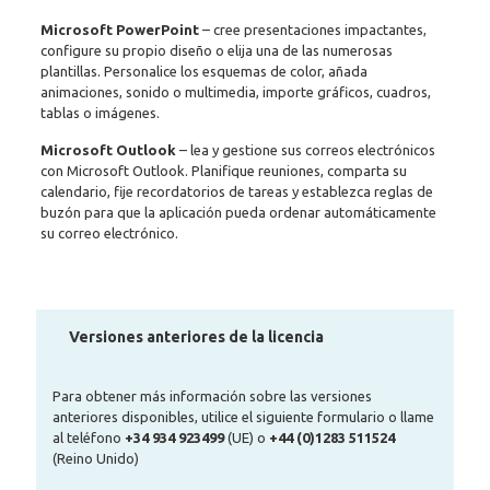
Microsoft PowerPoint
– cree presentaciones impactantes,
configure su propio diseño o elija una de las numerosas
plantillas. Personalice los esquemas de color, añada
animaciones, sonido o multimedia, importe gráficos, cuadros,
tablas o imágenes.
Microsoft Outlook
– lea y gestione sus correos electrónicos
con Microsoft Outlook. Planifique reuniones, comparta su
calendario, fije recordatorios de tareas y establezca reglas de
buzón para que la aplicación pueda ordenar automáticamente
su correo electrónico.
Versiones anteriores de la licencia
Para obtener más información sobre las versiones
anteriores disponibles, utilice el siguiente formulario o llame
al teléfono
+34 934 923499
(UE) o
+44 (0)1283 511524
(Reino Unido)