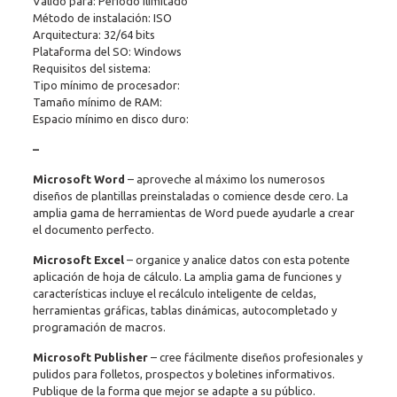
Válido para: Período ilimitado
Método de instalación: ISO
Arquitectura: 32/64 bits
Plataforma del SO: Windows
Requisitos del sistema:
Tipo mínimo de procesador:
Tamaño mínimo de RAM:
Espacio mínimo en disco duro:
–
Microsoft Word
– aproveche al máximo los numerosos
diseños de plantillas preinstaladas o comience desde cero. La
amplia gama de herramientas de Word puede ayudarle a crear
el documento perfecto.
Microsoft Excel
– organice y analice datos con esta potente
aplicación de hoja de cálculo. La amplia gama de funciones y
características incluye el recálculo inteligente de celdas,
herramientas gráficas, tablas dinámicas, autocompletado y
programación de macros.
Microsoft Publisher
– cree fácilmente diseños profesionales y
pulidos para folletos, prospectos y boletines informativos.
Publique de la forma que mejor se adapte a su público.