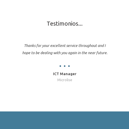
Testimonios...
Thanks for your excellent service throughout and I
hope to be dealing with you again in the near future.
ICT Manager
Microlise
Jon