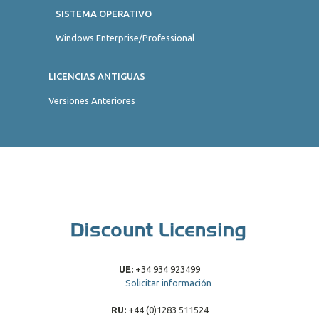
SISTEMA OPERATIVO
Windows Enterprise/Professional
LICENCIAS ANTIGUAS
Versiones Anteriores
UE:
+34 934 923499
Solicitar información
RU:
+44 (0)1283 511524