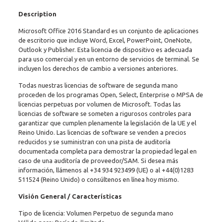
Description
Microsoft Office 2016 Standard es un conjunto de aplicaciones
de escritorio que incluye Word, Excel, PowerPoint, OneNote,
Outlook y Publisher. Esta licencia de dispositivo es adecuada
para uso comercial y en un entorno de servicios de terminal. Se
incluyen los derechos de cambio a versiones anteriores.
Todas nuestras licencias de software de segunda mano
proceden de los programas Open, Select, Enterprise o MPSA de
licencias perpetuas por volumen de Microsoft. Todas las
licencias de software se someten a rigurosos controles para
garantizar que cumplen plenamente la legislación de la UE y el
Reino Unido. Las licencias de software se venden a precios
reducidos y se suministran con una pista de auditoría
documentada completa para demostrar la propiedad legal en
caso de una auditoría de proveedor/SAM. Si desea más
información, llámenos al
+34 934 923499
(UE) o al
+44(0)1283
511524
(Reino Unido) o consúltenos en línea hoy mismo.
Visión General / Características
Tipo de licencia: Volumen Perpetuo de segunda mano